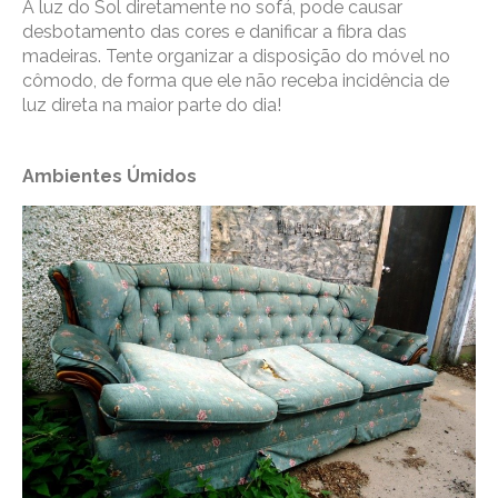
A luz do Sol diretamente no sofá, pode causar
desbotamento das cores e danificar a fibra das
madeiras. Tente organizar a disposição do móvel no
cômodo, de forma que ele não receba incidência de
luz direta na maior parte do dia!
Ambientes Úmidos