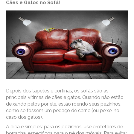
Cães e Gatos no Sofá!
Depois dos tapetes e cortinas, os sofás são as
principais vítimas de cães e gatos. Quando não estão
deixando pelos por ele, estão roendo seus pezinhos,
como se fossem um pedaço de carne (ou peixe, no
caso dos gatos).
A dica é simples: para os pezinhos, use protetores de
borracha, específicos para o pé dos móveis. Para evitar