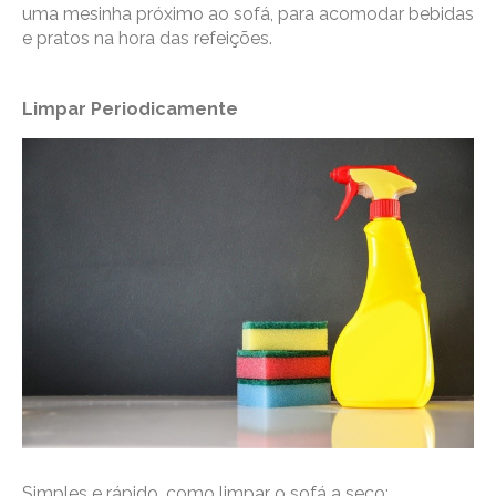
uma mesinha próximo ao sofá, para acomodar bebidas
e pratos na hora das refeições.
Limpar Periodicamente
Simples e rápido, como limpar o sofá a seco: