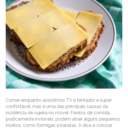
Comer enquanto assistimos TV é tentador e super
confortável, mas é uma das principais causas da
incidência de sujeira no móvel. Farelos de comida,
praticamente invisíveis, podem atrair alguns pequenos
insetos, como formigas e baratas. A dica é colocar